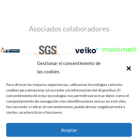
Asociados colaboradores
Gestionar el consentimiento de
las cookies
Para ofrecer las mejores experiencias, utilizamos tecnologías como las
cookies para almacenar y/o acceder a la información del dispositivo. El
consentimiento de estas tecnologías nos permitirá procesar datos como el
comportamiento de navegación o las identificaciones únicas en este sitio.
No consentir o retirar el consentimiento, puede afectar negativamente a
ciertas características y funciones.
Aviso Legal
Política de privacidad
Portal de transparencia
Aceptar
Utilizamos cookies para ofrecerte la mejor experiencia en