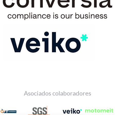
Asociados colaboradores