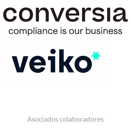
Asociados colaboradores