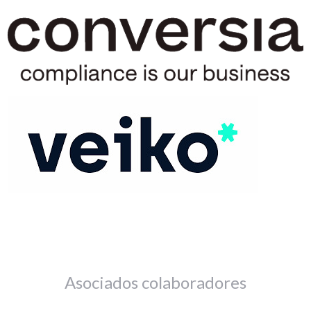
Asociados colaboradores