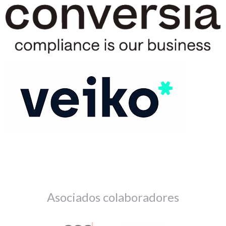
Asociados colaboradores