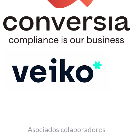
Asociados colaboradores