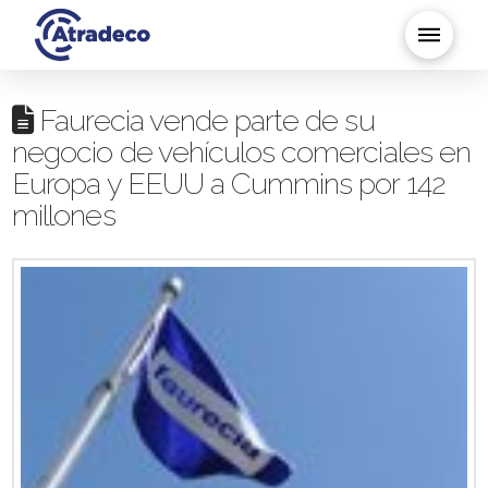
Faurecia vende parte de su
negocio de vehículos comerciales en
Europa y EEUU a Cummins por 142
millones