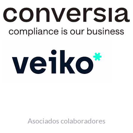
Asociados colaboradores