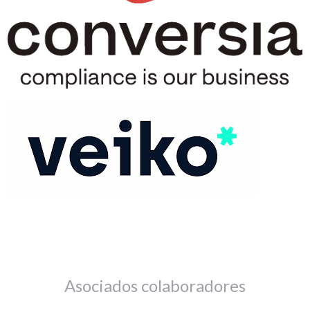
Asociados colaboradores