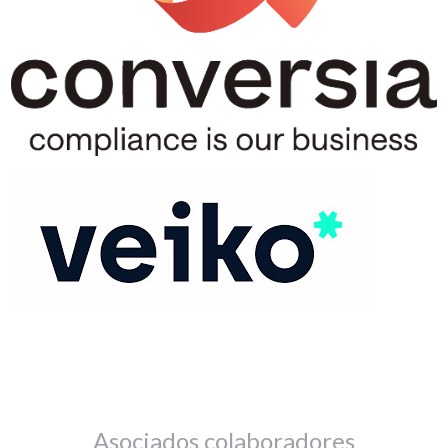
Asociados colaboradores