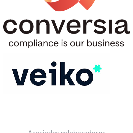
Asociados colaboradores