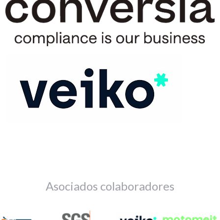
Asociados colaboradores