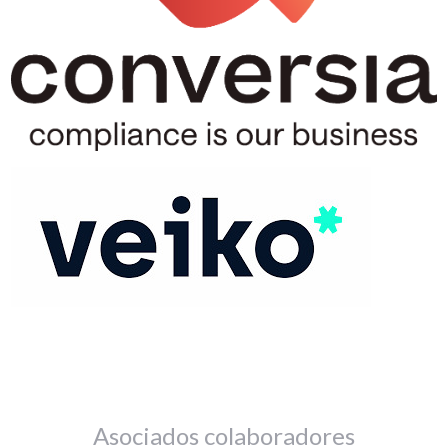
Asociados colaboradores