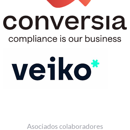
Asociados colaboradores