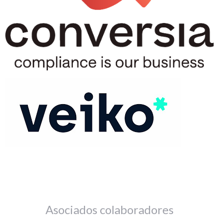
Asociados colaboradores