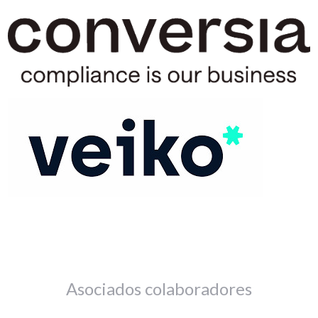
Asociados colaboradores