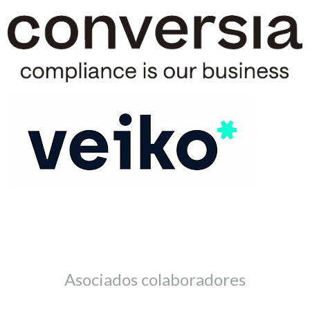
Asociados colaboradores