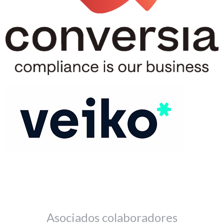
Asociados colaboradores