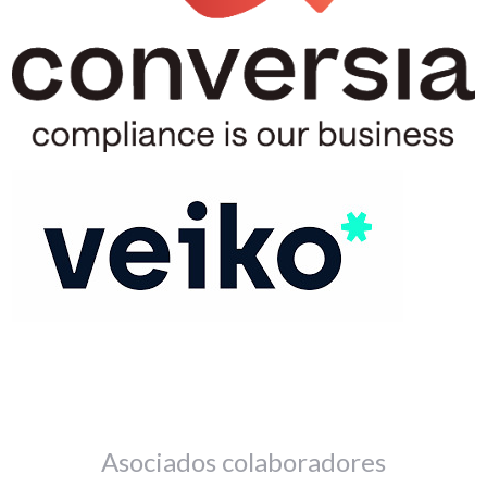
Asociados colaboradores