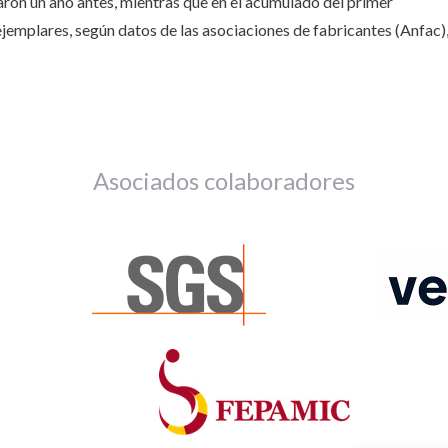
aron un año antes, mientras que en el acumulado del primer
jemplares, según datos de las asociaciones de fabricantes (Anfac)
Asociados colaboradores