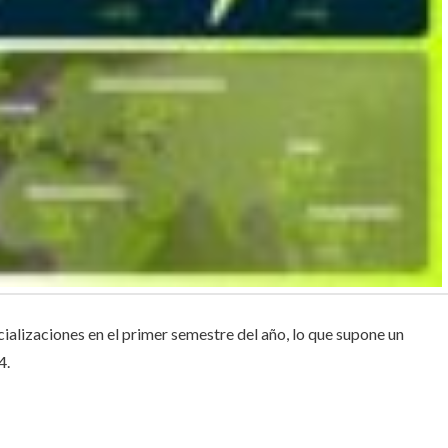
alizaciones en el primer semestre del año, lo que supone un
4.