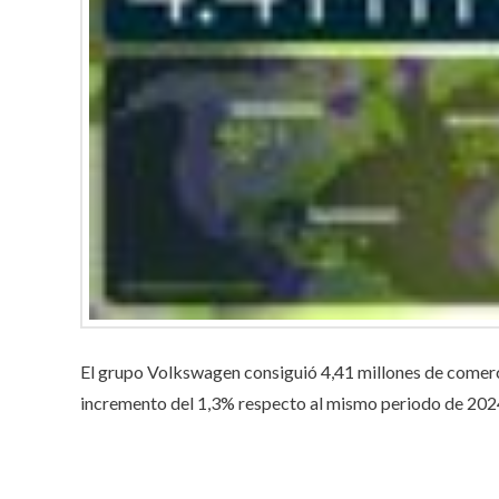
El grupo Volkswagen consiguió 4,41 millones de comerci
incremento del 1,3% respecto al mismo periodo de 202