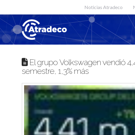
Noticias Atradeco
N
El grupo Volkswagen vendió 4,4
semestre, 1,3% más