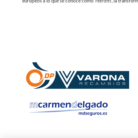
europeos a lo que se conoce como ‘retrofit’, la transfo