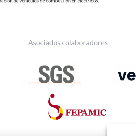
rmación de vehículos de combustión en eléctricos.
Asociados colaboradores