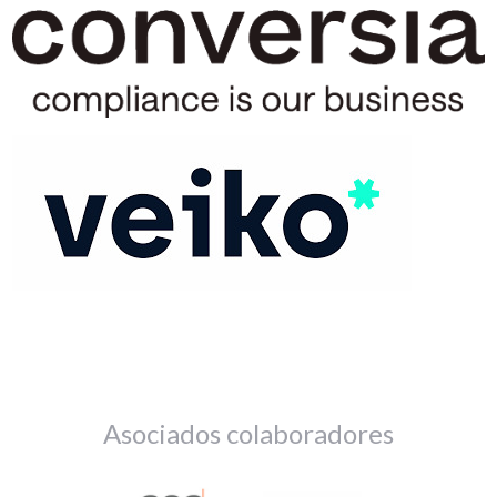
Asociados colaboradores