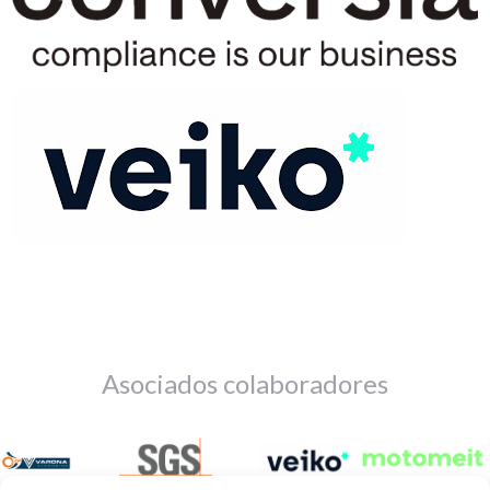
Asociados colaboradores