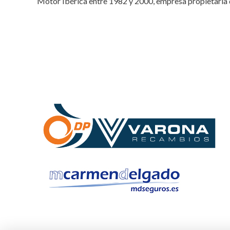
Motor Ibérica entre 1982 y 2000, empresa propietaria 