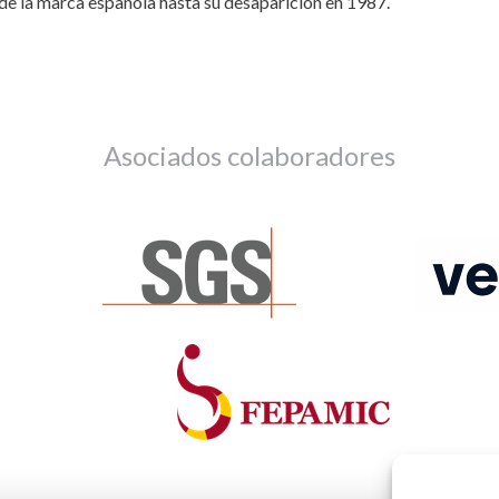
de la marca española hasta su desaparición en 1987.
Asociados colaboradores