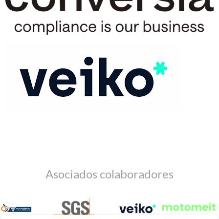
Asociados colaboradores