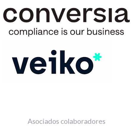
Asociados colaboradores