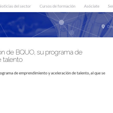
oticias del sector
Cursos de formación
Asóciate
Se
Don
ción de BQUO, su programa de
 talento
ograma de emprendimiento y aceleración de talento, al que se