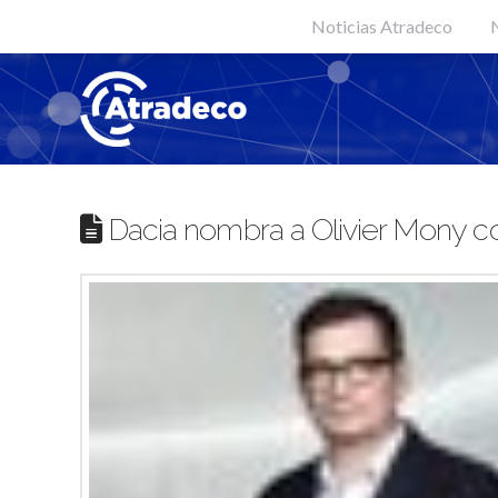
Noticias Atradeco
N
Dacia nombra a Olivier Mony co