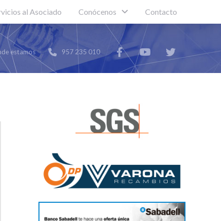
rvicios al Asociado
Conócenos
Contacto
de estamos
957 235 010