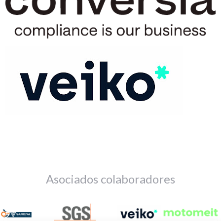
Asociados colaboradores