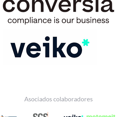
Asociados colaboradores