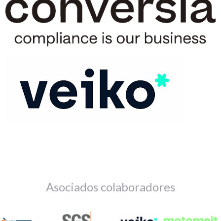
Asociados colaboradores