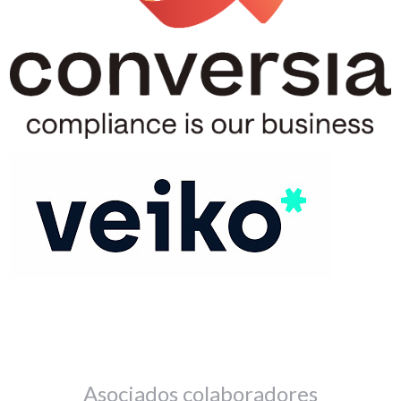
Asociados colaboradores