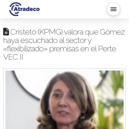
Cristeto (KPMG) valora que Gómez
haya escuchado al sector y
«flexibilizado» premisas en el Perte
VEC II