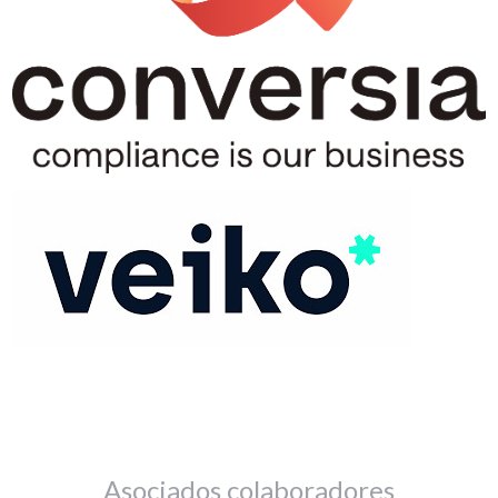
Asociados colaboradores