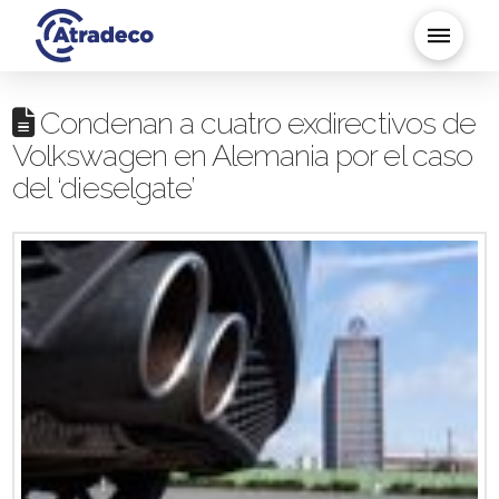
Condenan a cuatro exdirectivos de
Volkswagen en Alemania por el caso
del ‘dieselgate’