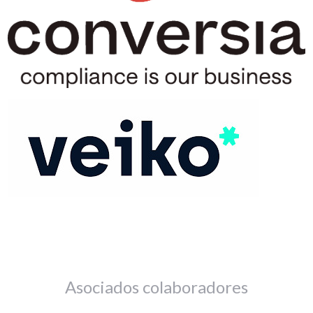
Asociados colaboradores