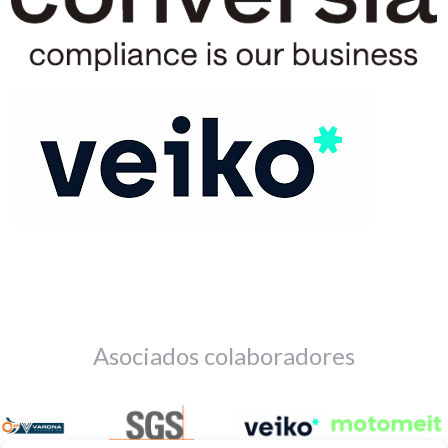
Asociados colaboradores