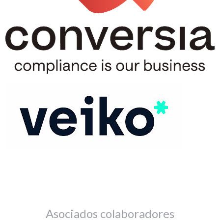
Asociados colaboradores