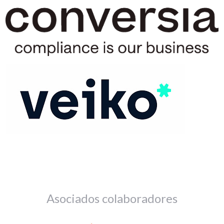
Asociados colaboradores