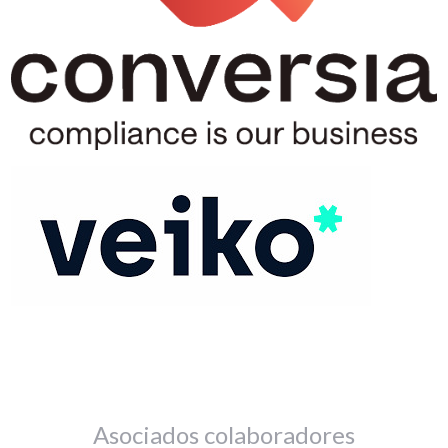
Asociados colaboradores