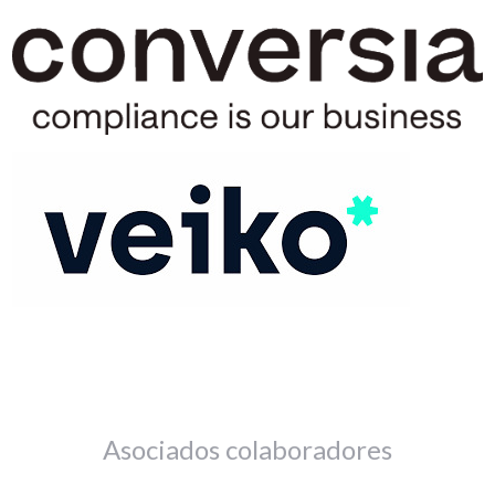
Asociados colaboradores