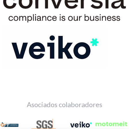
Asociados colaboradores