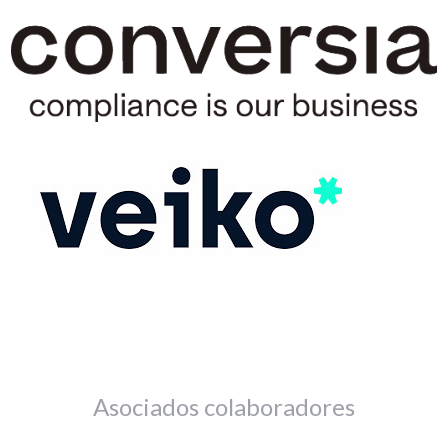
Asociados colaboradores