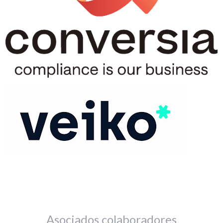
Asociados colaboradores