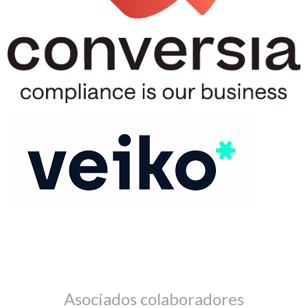
Asociados colaboradores