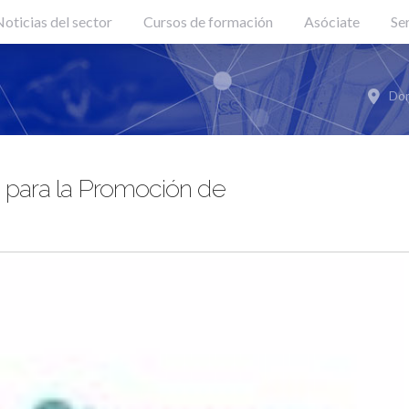
oticias del sector
Cursos de formación
Asóciate
Se
Don
 para la Promoción de