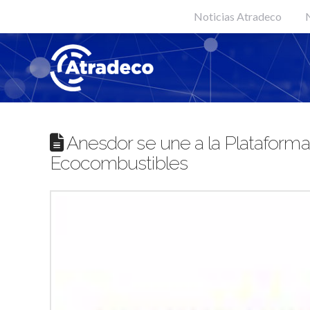
Noticias Atradeco
N
Anesdor se une a la Plataforma
Ecocombustibles