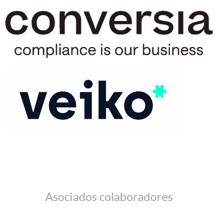
Asociados colaboradores