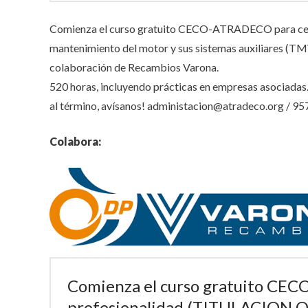
Comienza el curso gratuito CECO-ATRADECO para cer
mantenimiento del motor y sus sistemas auxiliares (T
colaboración de Recambios Varona.
520 horas, incluyendo prácticas en empresas asociadas.
al término, avísanos! administacion@atradeco.org / 
Colabora:
Comienza el curso gratuito CEC
profesionalidad (TITULACION O