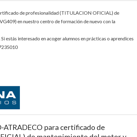
tificado de profesionalidad (TITULACION OFICIAL) de
MVG409) en nuestro centro de formación de nuevo con la
 Si estás interesado en acoger alumnos en prácticas o aprendices
957235010
O-ATRADECO para certificado de
FICIAL) de mantenimiento del motor y