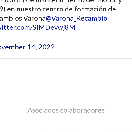
9) en nuestro centro de formación de
cambios Varona
@Varona_Recambio
twitter.com/SIMDevwj8M
vember 14, 2022
Asociados colaboradores