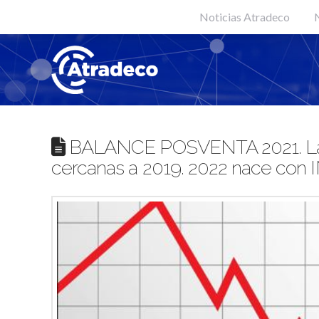
Noticias Atradeco
N
BALANCE POSVENTA 2021. La s
cercanas a 2019. 2022 nace co