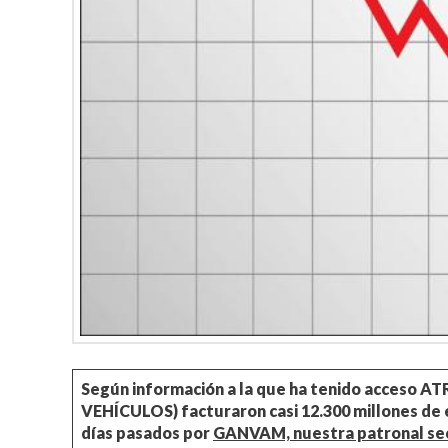
Según información a la que ha tenido acceso 
VEHÍCULOS) facturaron casi 12.300 millones de e
días pasados por
GANVAM, nuestra patronal sec