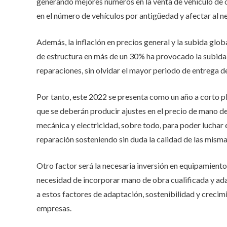
generando mejores números en la venta de vehículo de o
en el número de vehículos por antigüedad y afectar al n
Además, la inflación en precios general y la subida glo
de estructura en más de un 30% ha provocado la subida d
reparaciones, sin olvidar el mayor periodo de entrega de 
Por tanto, este 2022 se presenta como un año a corto pl
que se deberán producir ajustes en el precio de mano de 
mecánica y electricidad, sobre todo, para poder luchar
reparación sosteniendo sin duda la calidad de las mismas
Otro factor será la necesaria inversión en equipamient
necesidad de incorporar mano de obra cualificada y ad
a estos factores de adaptación, sostenibilidad y creci
empresas.