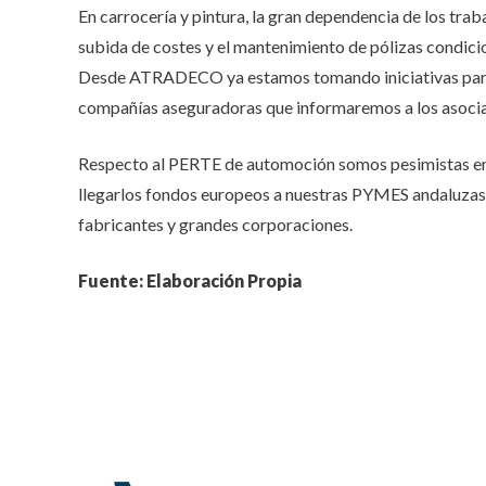
En carrocería y pintura, la gran dependencia de los tra
subida de costes y el mantenimiento de pólizas condicio
Desde ATRADECO ya estamos tomando iniciativas para asi
compañías aseguradoras que informaremos a los asocia
Respecto al PERTE de automoción somos pesimistas en
llegarlos fondos europeos a nuestras PYMES andaluzas
fabricantes y grandes corporaciones.
Fuente: Elaboración Propia