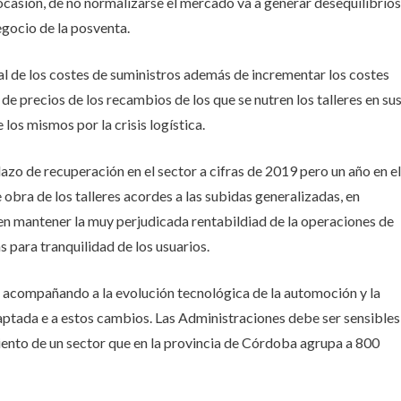
casión, de no normalizarse el mercado va a generar desequilibrios
egocio de la posventa.
bal de los costes de suministros además de incrementar los costes
e precios de los recambios de los que se nutren los talleres en su
los mismos por la crisis logística.
azo de recuperación en el sector a cifras de 2019 pero un año en el
obra de los talleres acordes a las subidas generalizadas, en
 en mantener la muy perjudicada rentabildiad de la operaciones de
 para tranquilidad de los usuarios.
o acompañando a la evolución tecnológica de la automoción y la
aptada e a estos cambios. Las Administraciones debe ser sensibles
miento de un sector que en la provincia de Córdoba agrupa a 800