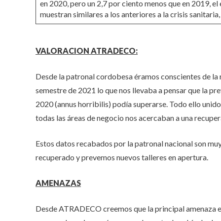
en 2020, pero un 2,7 por ciento menos que en 2019, el 
muestran similares a los anteriores a la crisis sanitari
VALORACION ATRADECO:
Desde la patronal cordobesa éramos conscientes de la r
semestre de 2021 lo que nos llevaba a pensar que la pre
2020 (annus horribilis) podía superarse. Todo ello uni
todas las áreas de negocio nos acercaban a una recuper
Estos datos recabados por la patronal nacional son muy 
recuperado y prevemos nuevos talleres en apertura.
AMENAZAS
Desde ATRADECO creemos que la principal amenaza es la