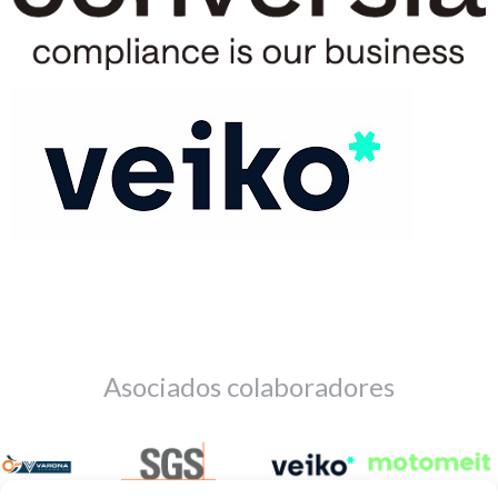
Asociados colaboradores